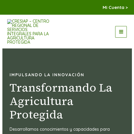
Ir
Mi Cuenta >
al
contenido
MAI
MEN
IMPULSANDO LA INNOVACIÓN
Transformando La
Agricultura
Protegida
Desarrollamos conocimientos y capacidades para