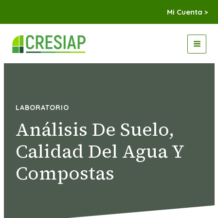
Ir
Mi Cuenta >
al
contenido
MAI
MEN
LABORATORIO
Análisis De Suelo,
Calidad Del Agua Y
Compostas