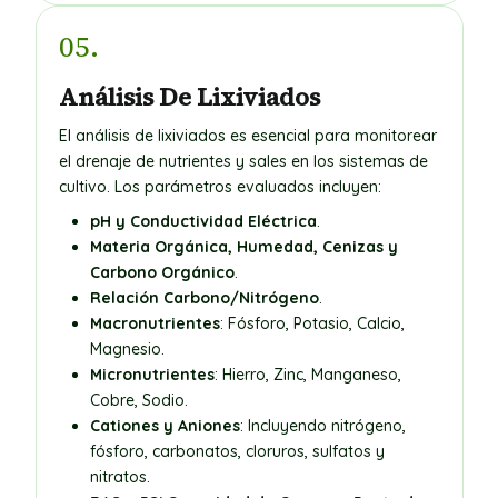
05.
Análisis De Lixiviados
El análisis de lixiviados es esencial para monitorear
el drenaje de nutrientes y sales en los sistemas de
cultivo. Los parámetros evaluados incluyen:
pH y Conductividad Eléctrica
.
Materia Orgánica, Humedad, Cenizas y
Carbono Orgánico
.
Relación Carbono/Nitrógeno
.
Macronutrientes
: Fósforo, Potasio, Calcio,
Magnesio.
Micronutrientes
: Hierro, Zinc, Manganeso,
Cobre, Sodio.
Cationes y Aniones
: Incluyendo nitrógeno,
fósforo, carbonatos, cloruros, sulfatos y
nitratos.