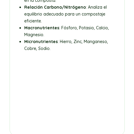
en la composta.
Relación Carbono/Nitrógeno
: Analiza el
equilibrio adecuado para un compostaje
eficiente.
Macronutrientes
: Fósforo, Potasio, Calcio,
Magnesio.
Micronutrientes
: Hierro, Zinc, Manganeso,
Cobre, Sodio.