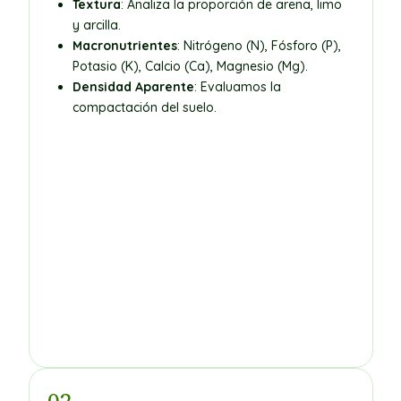
Textura
: Analiza la proporción de arena, limo
y arcilla.
Macronutrientes
: Nitrógeno (N), Fósforo (P),
Potasio (K), Calcio (Ca), Magnesio (Mg).
Densidad Aparente
: Evaluamos la
compactación del suelo.