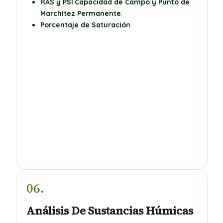
RAS y PSI
.
Capacidad de Campo y Punto de
Marchitez Permanente
.
Porcentaje de Saturación
.
06.
Análisis De Sustancias Húmicas