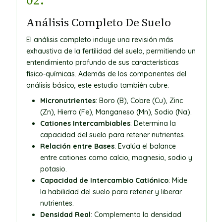
02.
Análisis Completo De Suelo
El análisis completo incluye una revisión más
exhaustiva de la fertilidad del suelo, permitiendo un
entendimiento profundo de sus características
físico-químicas. Además de los componentes del
análisis básico, este estudio también cubre:
Micronutrientes
: Boro (B), Cobre (Cu), Zinc
(Zn), Hierro (Fe), Manganeso (Mn), Sodio (Na).
Cationes Intercambiables
: Determina la
capacidad del suelo para retener nutrientes.
Relación entre Bases
: Evalúa el balance
entre cationes como calcio, magnesio, sodio y
potasio.
Capacidad de Intercambio Catiónico
: Mide
la habilidad del suelo para retener y liberar
nutrientes.
Densidad Real
: Complementa la densidad